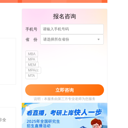
报名咨询
手机号
省 份
请选择所在省份
MBA
MPA
MEM
MPAcc
MTA
立即咨询
说明：本服务由第三方专业老师为您服务
我已阅读并同意
《用户政策》
和
《用户服务
使用协议》
非全