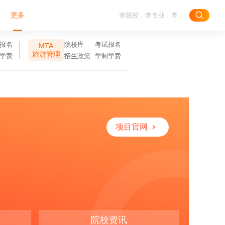
更多
报名
院校库
考试报名
MTA
旅游管理
学费
招生政策
学制学费
项目官网
院校资讯