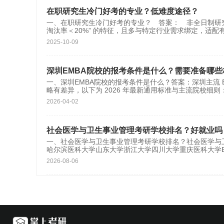
在职研究生冷门好考的专业？低难度途径？
一、在职研究生冷门好考的专业？ 答案： 非全日制研究
淘汰率＜20%” 的特征，且多与特定行业需求绑定，适配
2025-10-09
深圳EMBA院校的报考条件是什么？需要准备哪些
一、深圳EMBA院校的报考条件是什么？答案：深圳主流 EM
略有差异，以下为 2026 年最新通用标准与主流院校细则
2026-04-02
社会医学与卫生事业管理考研学校排名？好就业吗
一、社会医学与卫生事业管理考研学校排名？社会医学与
哈尔滨医科大学山东大学浙江大学四川大学重庆医科大学
2026-08-06