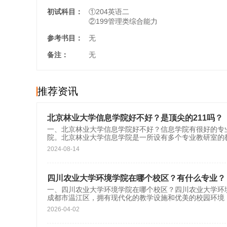
初试科目：
①204英语二
②199管理类综合能力
参考书目：
无
备注：
无
推荐资讯
北京林业大学信息学院好不好？是顶尖的211吗？
一、北京林业大学信息学院好不好？信息学院有很好的专
院。北京林业大学信息学院是一所设有多个专业教研室的
2024-08-14
四川农业大学环境学院在哪个校区？有什么专业？
一、四川农业大学环境学院在哪个校区？四川农业大学环
成都市温江区，拥有现代化的教学设施和优美的校园环境
2026-04-02