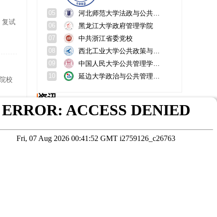
河北师范大学法政与公共管理学院
05
、复试
黑龙江大学政府管理学院
06
中共浙江省委党校
07
西北工业大学公共政策与管理学院
08
中国人民大学公共管理学院（苏州）
09
延边大学政治与公共管理学院
10
同院校
资讯
河南农业大学在职研究生通过率有多少？考研难度大吗
同济大学研究生有宿舍吗？多少分能上？
旦大学
西南石油大学研究生奖助学金政策？住宿条件？
助理级职称是什么？申请条件？
大专可报的同等学力心理学院校推荐；同等学力申硕报考注意事项
四川师范大学生命科学学院师资队伍？在哪个校区？
在线咨询