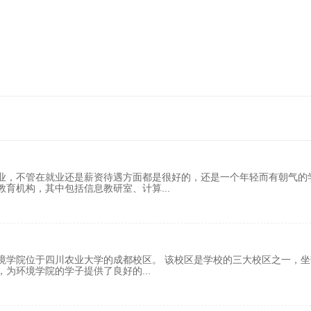
业，不管在就业还是薪资待遇方面都是很好的，还是一个年轻而有朝气的
教育机构，其中包括信息教研室、计算
...
境学院位于四川农业大学的成都校区。 该校区是学校的三大校区之一，坐
，为环境学院的学子提供了良好的
...