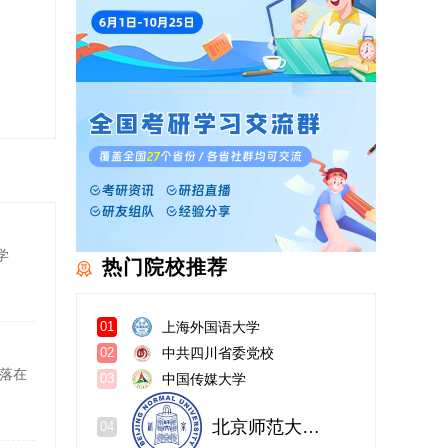
学
热门院校推荐
上海外国语大学
01
中共四川省委党校
02
落在
中国传媒大学
03
北京师范大学研究生院珠海分院
04