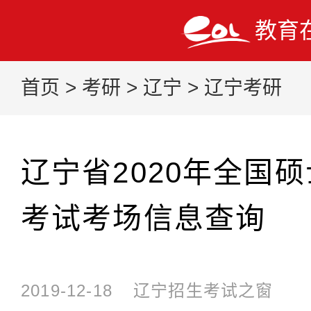
教育
首页
>
考研
>
辽宁
>
辽宁考研
辽宁省2020年全国
考试考场信息查询
2019-12-18
辽宁招生考试之窗