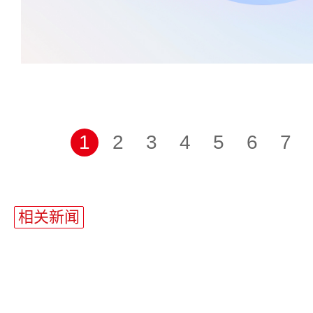
1
2
3
4
5
6
7
相关新闻