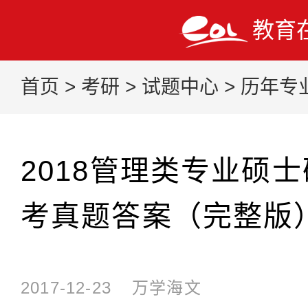
教育
首页
>
考研
>
试题中心
>
历年专
2018管理类专业硕
考真题答案（完整版
2017-12-23
万学海文