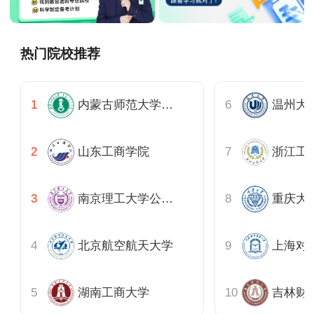
热门院校推荐
内蒙古师范大学公共管理学院
温州大
山东工商学院
南京理工大学公共事务学院
北京航空航天大学
上海对
湖南工商大学
吉林财