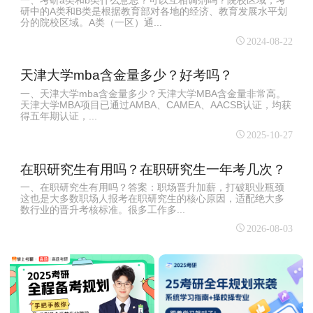
一、考研a类和b类什么意思？可以互相调剂吗？院校区域，考
研中的A类和B类是根据教育部对各地的经济、教育发展水平划
分的院校区域。A类（一区）通...
2024-08-22
天津大学mba含金量多少？好考吗？
一、天津大学mba含金量多少？天津大学MBA含金量非常高‌。
天津大学MBA项目已通过AMBA、CAMEA、AACSB认证，均获
得五年期认证，...
2025-10-27
在职研究生有用吗？在职研究生一年考几次？
一、在职研究生有用吗？答案：职场晋升加薪，打破职业瓶颈
这也是大多数职场人报考在职研究生的核心原因，适配绝大多
数行业的晋升考核标准。很多工作多...
2026-08-03