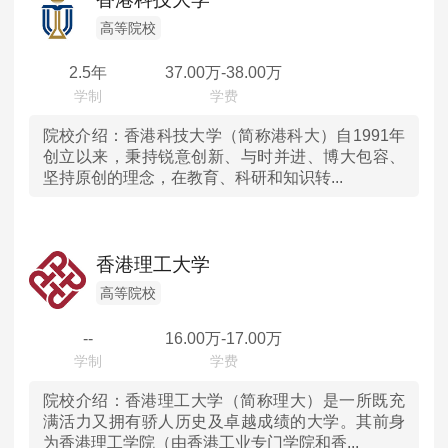
山东
高等院校
2.5年
37.00
万-
38.00
万
河南
湖北
院校介绍：
香港科技大学（简称港科大）自1991年
创立以来，秉持锐意创新、与时并进、博大包容、
坚持原创的理念，在教育、科研和知识转...
湖南
广东
香港理工大学
重庆
高等院校
--
16.00
万-
17.00
万
四川
陕西
院校介绍：
香港理工大学（简称理大）是一所既充
满活力又拥有骄人历史及卓越成绩的大学。其前身
为香港理工学院（由香港工业专门学院和香...
内蒙古