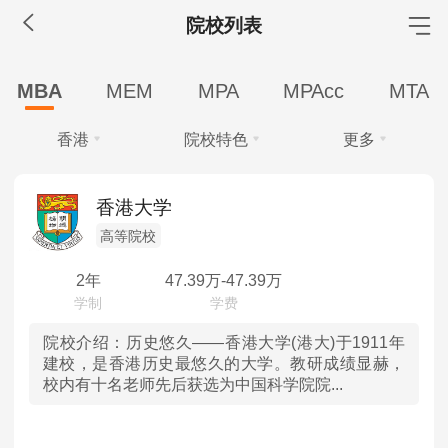
院校列表
MBA工商管理
MBA
MEM
MPA
MPAcc
MTA
院校库
考试报名
招生政策
学制学费
报名流程
香港
院校特色
更多
考试真题
报考经验
招生简章
学费
全部
全部
MEM工程管理
香港大学
全部
40万以上
30-40万
20-30万
高等院校
北京
高等院校
院校库
考试报名
招生政策
学制学费
报名流程
10-20万
10万以下
考试真题
报考经验
招生简章
2年
47.39
万-
47.39
万
天津
学制
MPA公共管理
河北
院校介绍：
历史悠久——香港大学(港大)于1911年
全部
1.5年
2年
2.5年
建校，是香港历史最悠久的大学。教研成绩显赫，
院校库
考试报名
招生政策
学制学费
报名流程
校内有十名老师先后获选为中国科学院院...
学习方式
山西
考试真题
报考经验
招生简章
全部
全日制
非全日制