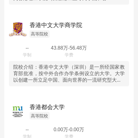
广西
香港中文大学商学院
贵州
高等院校
云南
--
43.88
万-
56.48
万
甘肃
院校介绍：
香港中文大学（深圳）是一所经国家教
育部批准，按中外合作办学条例设立的大学。大学
以创建一所立足中国、面向世界的一流研究型大...
青海
宁夏
香港都会大学
新疆
高等院校
香港
--
0.00
万-
0.00
万