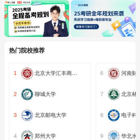
热门院校推荐
北京大学汇丰商学院
聊城大学
北京林
北京邮电大学
电子科
郑州大学
华北水