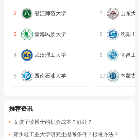
浙江师范大学
山东大
青海民族大学
沈阳工
武汉理工大学
南昌工
西南石油大学
内蒙古
推荐资讯
女孩子读博士的机会成本？好处？
郑州轻工业大学研究生报考条件？报考办法？