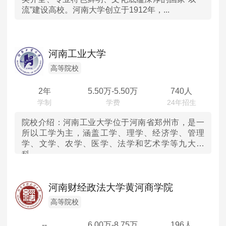
流”建设高校。河南大学创立于1912年，...
山东
河南
河南工业大学
湖北
高等院校
2年
5.50
万-
5.50
万
740人
湖南
广东
院校介绍：
河南工业大学位于河南省郑州市，是一
所以工学为主，涵盖工学、理学、经济学、管理
学、文学、农学、医学、法学和艺术学等九大学
重庆
科...
四川
河南财经政法大学黄河商学院
陕西
高等院校
内蒙古
--
6.00
万-
8.75
万
196人