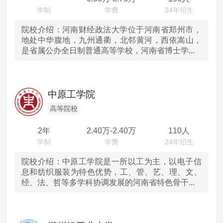
广西
院校介绍：
河南财经政法大学位于河南省郑州市，
地处中华腹地，九州通衢，北邻黄河，西依嵩山，
是省属公办全日制普通高等学校，河南省博士学...
贵州
云南
中原工学院
甘肃
高等院校
青海
2年
2.40
万-
2.40
万
110人
宁夏
院校介绍：
中原工学院是一所以工为主，以电子信
息和纺织服装为特色优势，工、管、艺、理、文、
新疆
经、法、哲等多学科协调发展的河南省特色骨干...
香港