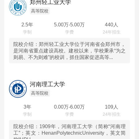
郑州轻工业大学
澳门
高等院校
2.5年
5.00
万-
5.00
万
440人
院校介绍：
郑州轻工业大学位于河南省会郑州市，
是河南省重点建设高校。建校以来，学校秉承“为之
则易、不为则难”的校训，抓住国家促进高等...
河南理工大学
高等院校
3年
0.00
万-
6.00
万
109人
院校介绍：
1909年，河南理工大学（简称“河南理
工”；英文：HenanPolytechnicUniversity，英文简