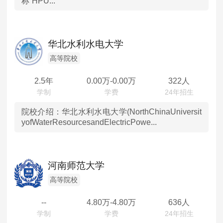
称“HPU...
华北水利水电大学
高等院校
2.5年
0.00
万-
0.00
万
322人
院校介绍：
华北水利水电大学(NorthChinaUniversit
yofWaterResourcesandElectricPowe...
河南师范大学
高等院校
--
4.80
万-
4.80
万
636人