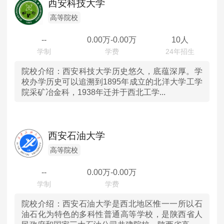
西安科技大学
高等院校
--
0.00
万-
0.00
万
10人
院校介绍：
西安科技大学历史悠久，底蕴深厚。学
校办学历史可以追溯到1895年成立的北洋大学工学
院采矿冶金科，1938年迁并于西北工学...
西安石油大学
高等院校
--
0.00
万-
0.00
万
院校介绍：
西安石油大学是西北地区惟一一所以石
油石化为特色的多科性普通高等学校，是陕西省人