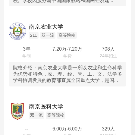
校。学校因服务新中国国家战略和国民经济建...
南京农业大学
211
双一流
高等院校
3年
7.20
万-
7.20
万
708人
院校介绍：
南京农业大学是一所以农业和生命科学
为优势和特色，农、理、经、管、工、文、法学多
学科协调发展的教育部直属全国重点大学，是国...
南京医科大学
双一流
高等院校
--
6.00
万-
6.00
万
329人