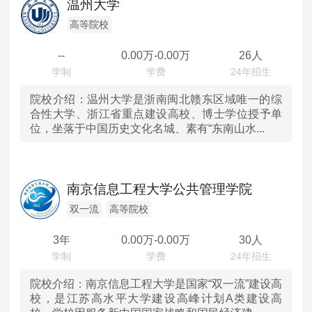
温州大学
高等院校
--
0.00
万-
0.00
万
26人
院校介绍：
温州大学是浙南闽北赣东区域唯一的综
合性大学、浙江省重点建设高校、博士学位授予单
位，坐落于中国历史文化名城、素有“东南山水...
南京信息工程大学公共管理学院
双一流
高等院校
3年
0.00
万-
0.00
万
30人
院校介绍：
南京信息工程大学是国家“双一流”建设高
校，是江苏高水平大学建设高峰计划A类建设高