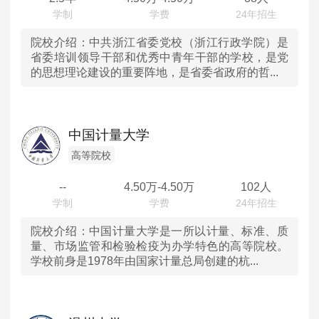
广西
院校介绍：
中共浙江省委党校（浙江行政学院）是
省委培训领导干部和优秀中青年干部的学校，是党
的思想理论建设的重要阵地，是省委省政府的哲...
贵州
云南
中国计量大学
西藏
高等院校
甘肃
--
4.50
万-
4.50
万
102人
青海
院校介绍：
中国计量大学是一所以计量、标准、质
量、市场监管和检验检疫为办学特色的高等院校。
宁夏
学校前身是1978年由国家计量总局创建的杭...
新疆