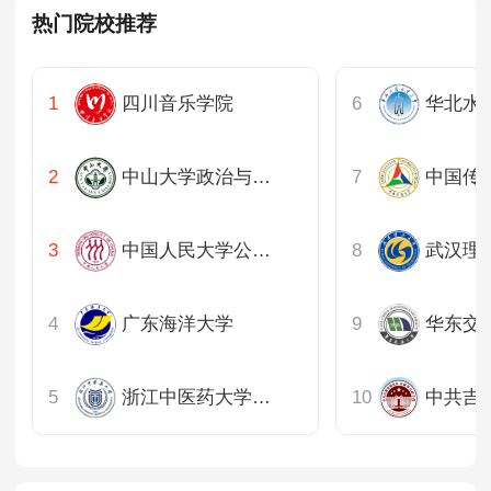
热门院校推荐
山东
河南
四川音乐学院
湖北
中山大学政治与公共事务管理学院
中国传
湖南
中国人民大学公共管理学院（苏州）
广东
重庆
广东海洋大学
四川
浙江中医药大学人文社会科学学院
中共吉
陕西
内蒙古