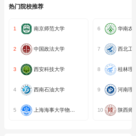
热门院校推荐
南京师范大学
华南农
中国政法大学
西北工
西安科技大学
桂林理
西南石油大学
河南理
上海海事大学物流科学与工程研究院
陕西师