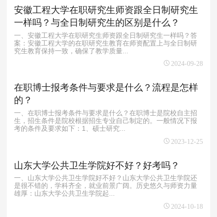
安徽工程大学在职研究生师资跟全日制研究生
一样吗？与全日制研究生的区别是什么？
一、安徽工程大学在职研究生师资跟全日制研究生一样吗？答
案：安徽工程大学的在职研究生教育在师资配置上与全日制研
究生教育保持一致，确保了教学质量...
2024-09-28
在职博士报考条件与要求是什么？流程是怎样
的？
一、在职博士报考条件与要求是什么？在职博士是院校自主招
生，招生条件是院校根据招生专业自己制定的。一般情况下报
考的条件及要求如下：1、硕士研究...
2023-12-25
山东大学公共卫生学院好不好？好考吗？
一、山东大学公共卫生学院好不好？山东大学公共卫生学院还
是很不错的，学科齐全，就业前景广阔。‌历史悠久与师资力量
雄厚‌：山东大学公共卫生学院起...
2024-10-18