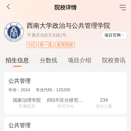
院校详情
MBA工商管理
西南大学政治与公共管理学院
院校库
考试报名
招生政策
学制学费
报名流程
项目官网
重庆北碚天生路2号
考试真题
报考经验
招生简章
211
双一流
高等院校
MEM工程管理
招生信息
分数线
项目介绍
院校资讯
院校库
考试报名
招生政策
学制学费
报名流程
考试真题
报考经验
招生简章
公共管理
年份：
2024
专业代码：
125200
MPA公共管理
国家治理学院
(00)不区分研究方向
234
所属院系
研究方向
招生人数
院校库
考试报名
招生政策
学制学费
报名流程
考试真题
报考经验
招生简章
公共管理