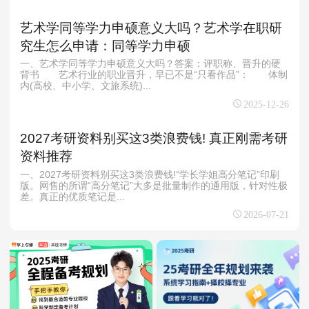
艺术学同等学力申硕意义大吗？艺术学在职研
究生怎么申请：同等学力申硕
一、艺术学同等学力申硕意义大吗？答案：评职称、晋升的硬
背书 艺术行业的职业晋升，早已不是“只看作品”： 体制
内(高校、中小学、文旅系统)...
2025-12-26
2027考研资料别买这3类浪费钱! 真正刚需考研
资料推荐
一、2027考研资料别买这3类浪费钱!“学长学姐高分笔记”印刷
版。网售的所谓“高分笔记”大多是批量制作的通用版，针对性极
差。真正的优质笔记是...
2026-07-21