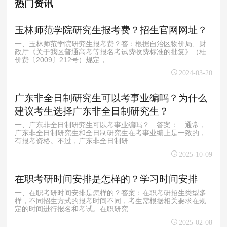
热门资讯
玉林师范学院研究生报考费？招生官网网址？
一、玉林师范学院研究生报考费？答：根据自治区物价局、财
政厅《关于我区普通高考等报名考试费收费标准的批复》（桂
价费〔2009〕212号）规定，...
2024-03-20
广东非全日制研究生可以考事业编吗？为什么
建议考生选择广东非全日制研究生？
一、广东非全日制研究生可以考事业编吗？ 答案： 通常，
广东非全日制研究生和全日制研究生在考事业编上是一致的，
有报考资格。不过，广东非全日制研...
2025-10-09
在职考研时间安排是怎样的？学习时间安排
一、在职考研时间安排是怎样的？答案：在职考研招生类型多
样，不同招生方式的报考时间不同，考生需根据相关要求在规
定的时间进行报名和考试。在职研究...
2025-02-08