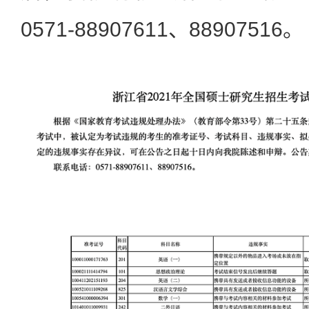
0571-88907611、88907516。