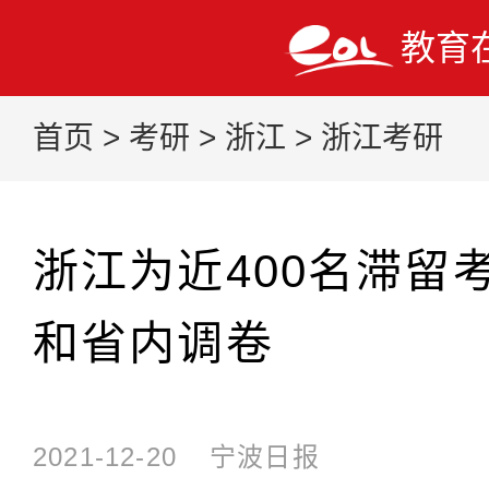
教育
首页
>
考研
>
浙江
>
浙江考研
浙江为近400名滞留
和省内调卷
2021-12-20
宁波日报