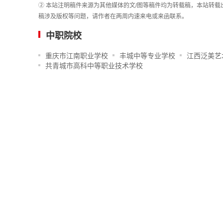
② 本站注明稿件来源为其他媒体的文/图等稿件均为转载稿，本站转
稿涉及版权等问题，请作者在两周内速来电或来函联系。
中职院校
重庆市江南职业学校
丰城中等专业学校
江西泛美艺
共青城市高科中等职业技术学校