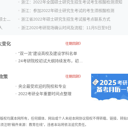
浙江：2022年全国硕士研究生招生考试考生核酸检测须知
浙江：参加2022年硕士研究生考试的考生须核酸检测
浙江省教育考试院关于中高风险地区滞留考生参加全国硕士研究...
浙江省2022年硕士研究生招生考试报考点联系方式
人
浙江2020考研现场确认时间及流程：11月5日至9日
大变化
往期回顾》
“双一流”建设高校及建设学科名单
24考研院校初试大纲持续发布，初试科目大调整
政策
往期回顾》
央企最受欢迎的院校和专业
2022考研全年重要时间点整理
件，版权均属本网所有，任何媒体、网站或个人未经本网协议授权不得转载、链接、转贴
须注明“稿件来源：教育在线”，违者本站将依法追究责任。