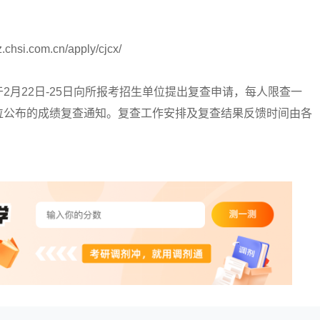
om.cn/apply/cjcx/
22日-25日向所报考招生单位提出复查申请，每人限查一
位公布的成绩复查通知。复查工作安排及复查结果反馈时间由各