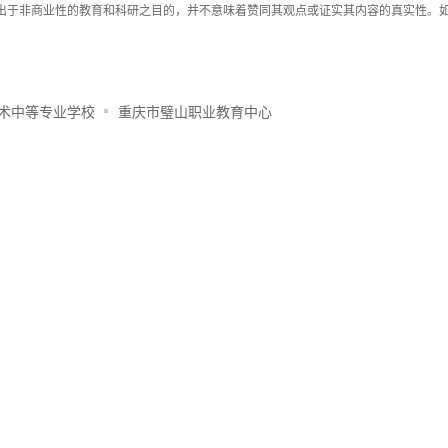
载出于非商业性的教育和科研之目的，并不意味着赞同其观点或证实其内容的真实性。
术中等专业学校
重庆市璧山职业教育中心