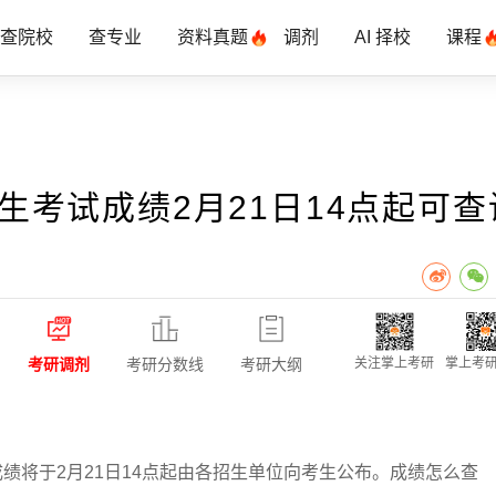
查院校
查专业
资料真题
调剂
AI 择校
课程
生考试成绩2月21日14点起可查
考研调剂
考研分数线
考研大纲
关注掌上考研
掌上考研
绩将于2月21日14点起由各招生单位向考生公布。成绩怎么查