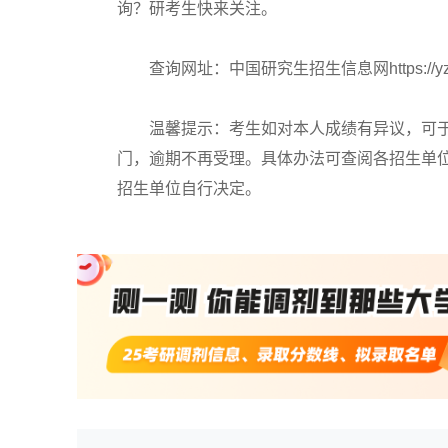
询？研考生快来关注。
查询网址：中国研究生招生信息网https://yz.chsi.c
温馨提示：考生如对本人成绩有异议，可于2月
门，逾期不再受理。具体办法可查阅各招生单
招生单位自行决定。