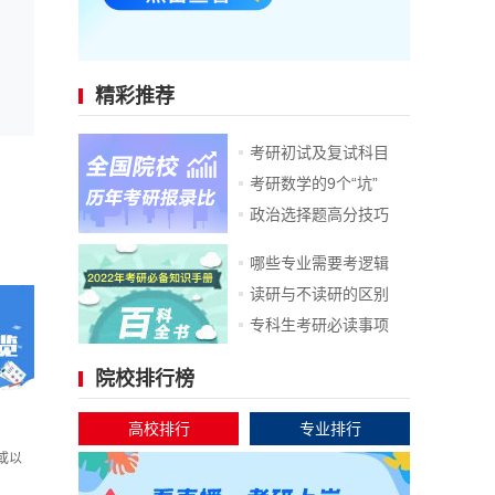
精彩推荐
考研初试及复试科目
考研数学的9个“坑”
政治选择题高分技巧
哪些专业需要考逻辑
读研与不读研的区别
专科生考研必读事项
院校排行榜
高校排行
专业排行
或以