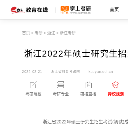
首页
首页
>
考研
>
浙江
>
浙江考研
浙江2022年硕士研究生招
2022-02-21
浙江省教育考试院
kaoyan.eol.cn
考研院校
考研专业
研招直播
择校规划
浙江省2022年硕士研究生招生考试(初试)成