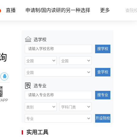
直播
申请制/国内读研的另一种选择
更多
选学校
搜学校
询
查学校
选专业
搜专业
APP
开设院校
实用工具