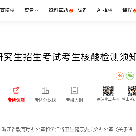
查院校
查专业
资料真题
调剂
AI 择校
课程
士研究生招生考试考生核酸检测须
考研调剂
考研分数线
考研大纲
关注掌上考研
掌上考研
浙江省教育厅办公室和浙江省卫生健康委员会办公室《关于进