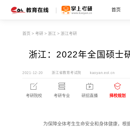
首页
首页
>
考研
>
浙江
>
浙江考研
浙江：2022年全国硕
2021-12-20
浙江省教育考试院
kaoyan.eol.cn
考研院校
考研专业
研招直播
择校规划
为保障全体考生生命安全和身体健康，根据