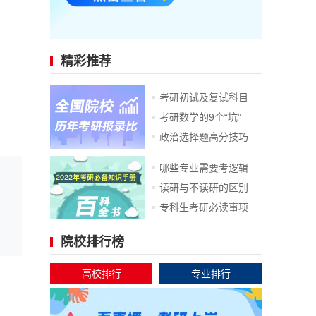
精彩推荐
考研初试及复试科目
考研数学的9个“坑”
政治选择题高分技巧
哪些专业需要考逻辑
读研与不读研的区别
专科生考研必读事项
院校排行榜
高校排行
专业排行