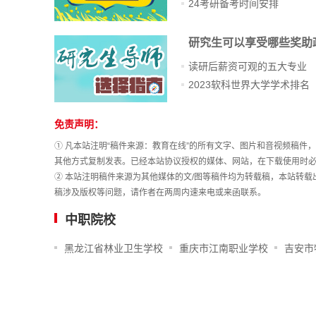
24考研备考时间安排
研究生可以享受哪些奖助
读研后薪资可观的五大专业
2023软科世界大学学术排名
站
免责声明：
长
① 凡本站注明“稿件来源：教育在线”的所有文字、图片和音视频稿
统
其他方式复制发表。已经本站协议授权的媒体、网站，在下载使用时必
计
② 本站注明稿件来源为其他媒体的文/图等稿件均为转载稿，本站转
稿涉及版权等问题，请作者在两周内速来电或来函联系。
中职院校
黑龙江省林业卫生学校
重庆市江南职业学校
吉安市