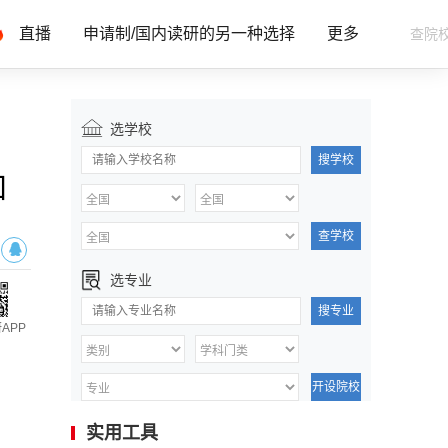
直播
申请制/国内读研的另一种选择
更多
选学校
搜学校
知
查学校
选专业
搜专业
APP
开设院校
实用工具