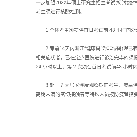
一步加强2022年硕士研究生招生考试(初试)疫情
考生须进行核酸检测。
1.全体考生须提供首日考试前 48 小时内
2.考前14天内浙江“健康码”为非绿码(现已转
相关症状者，已在定点医院进行诊治完毕的须提供
24 小时以上，第 2 次须在首日考试前48 小时
3.处于 7 天居家健康观察期的考生、隔离
离期未满的密切接触者等特殊人员按防疫管控