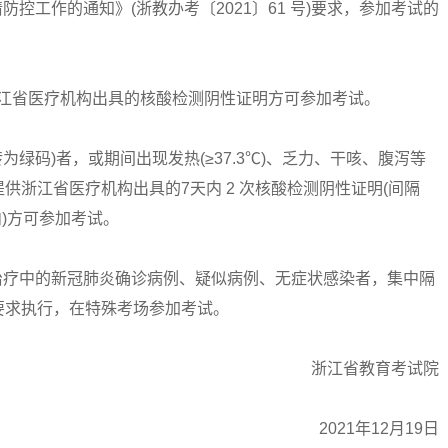
防控工作的通知》(浙教办考〔2021〕61 号)要求，参加考试的
浙江省医疗机构出具的核酸检测阴性证明方可参加考试。
为绿码)者，或期间出现发热(≥37.3℃)、乏力、干咳、腹泻等
浙江省医疗机构出具的7天内 2 次核酸检测阴性证明(间隔
内)方可参加考试。
治疗中的新冠肺炎确诊病例、疑似病例、无症状感染者，集中隔
要求执行，在特殊考场参加考试。
浙江省教育考试院
2021年12月19日