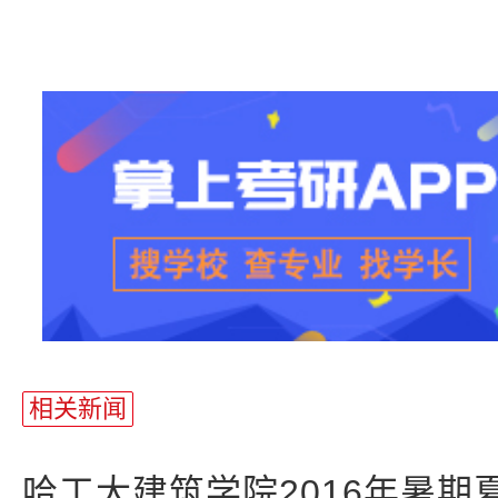
站
长
统
计
相关新闻
哈工大建筑学院2016年暑期