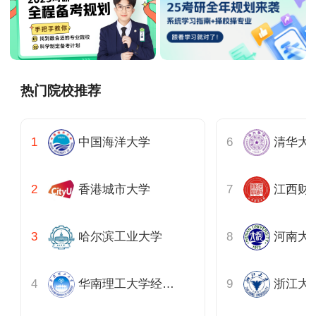
热门院校推荐
中国海洋大学
香港城市大学
江西财
哈尔滨工业大学
河南大
华南理工大学经济与金融学院