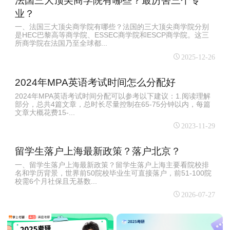
法国三大顶尖商学院有哪些？最厉害三个专
业？
一、法国三大顶尖商学院有哪些？法国的三大顶尖商学院分别
是HEC巴黎高等商学院、ESSEC商学院和ESCP商学院。这三
所商学院在法国乃至全球都...
2025-12-26
2024年MPA英语考试时间怎么分配好
2024年MPA英语考试时间分配可以参考以下建议：1.阅读理解
部分，总共4篇文章，总时长尽量控制在65-75分钟以内，每篇
文章大概花费15-...
2023-11-29
留学生落户上海最新政策？落户北京？
一、留学生落户上海最新政策？留学生落户上海主要看院校排
名和学历背景‌，世界前50院校毕业生可直接落户，前51-100院
校需6个月社保且无基数...
2026-07-27