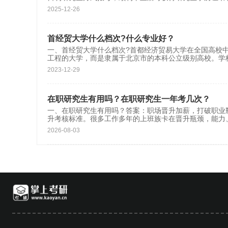
2025-12-26
首经贸大学什么档次?什么专业好？
一、首经贸大学什么档次?首都经济贸易大学在全国高校中
工程的大学，而是隶属于北京市的本科公立级别高校。学
2023-12-29
在职研究生有用吗？在职研究生一年考几次？
一、在职研究生有用吗？答案：职场晋升加薪，打破职业
升考核标准。很多工作多年的上班族卡在晋升瓶颈，能力
2026-08-03