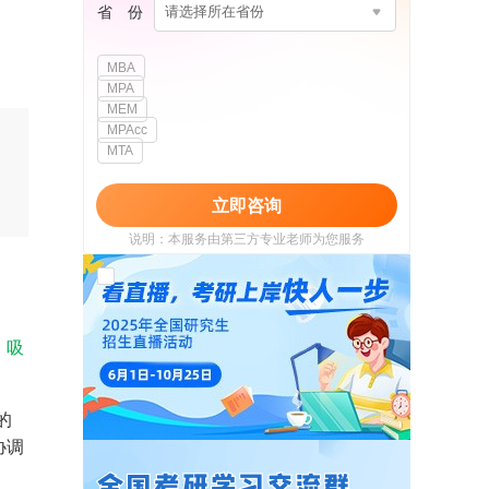
省 份
请选择所在省份
MBA
MPA
MEM
MPAcc
MTA
立即咨询
说明：本服务由第三方专业老师为您服务
我已阅读并同意
《用户政策》
和
《用户服务
使用协议》
，
吸
的
协调