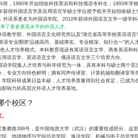
科班，1980年开始招收科技英语和科技俄语专科生；1993年学
1年获得外国语言学及应用语言学硕士学位授予权并开始招收硕士
，外语系更名为外国语学院。2010年获得外国语言文学一级学科
培养了更多更高水平的外语人才。
外语教学部、外国语言文化研究所以及“湖北省高等学校英语语言
英语专业围绕“品德高尚、基础厚实、专业精深、知行合一”的人
特色人才培养模式。本科教育现设有英语语言文学、商务英语和
应用语言学、英语语言文学、俄语语言文学三个培养方向。
外国语学院集人才培养与科学研究为一体，具有本科与硕士两个层
全，专业方向特色鲜明；拥有同声传译室、计算机辅助翻译室等
。学院科研成果日益丰硕，人才培养质量得到社会肯定，已成为
与影响力的高层次外语人才培养基地。
哪个校区？
区。
鲁磨路388号，是中国地质大学（武汉）的重要组成部分。这
学院、地球物理与空间信息学院、海洋学院、机械与电子信息学