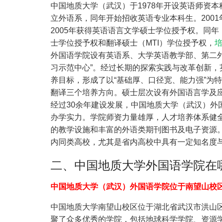
中国地质大学（武汉）于1978年开设英语师资本
立外语系，同年开始招收英语专业本科生。200
2005年获得英语语言文学硕士学位授予权。同年
士学位授予权和翻译硕士（MTI）学位授予权，
外国语学院设有英语系、大学英语教学部、第二
习示范中心”。经过长期的探索实践与改革创新，
养目标，形成了以“基础厚、口径宽、能力强”为
翻译三个培养方向。硕士层次设有外国语言学及
经过30余年建设发展，中国地质大学（武汉）
办学实力。学院师资力量雄厚，人才培养体系健
的教学设施和丰富的外语类期刊图书及电子资源
内同类高校，尤其是省内高校中具有一定知名度
二、中国地质大学外国语学院在
中国地质大学（武汉）外国语学院位于南望山校
中国地质大学南望山校区位于湖北省武汉市洪山区
聚了众多优秀的学院，包括地球科学学院、资源