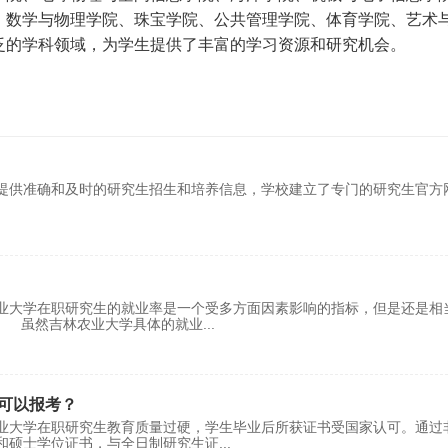
、数学与物理学院、珠宝学院、公共管理学院、体育学院、艺术
泛的学科领域，为学生提供了丰富的学习资源和研究机会。
提供准确和及时的研究生招生和培养信息，学校建立了专门的研究生官方
业大学在职研究生的就业率是一个受多方面因素影响的指标，但是还是相
况 虽然吉林农业大学具体的就业
...
可以报考？
业大学在职研究生教育质量过硬，学生毕业后所获证书受国家认可。通过
和硕士学位证书，与全日制研究生证
...