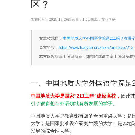
区？
发布时间：
2025-12-26
阅读量：
1.9w
来源：
在职考研
文章转载自：
中国地质大学外国语学院是211吗？在哪个
原文链接：
https://www.kaoyan.cn/zaizhi/article/p7213
本文版权归掌上考研所有，如需转载请向掌上考研获取
一、中国地质大学外国语学院是2
中国地质大学是国家“211工程”建设高校，
因此其
引了很多想在外语领域有所发展的学子。‌
中国地质大学是教育部直属的全国重点大学；是国
大学；是国家批准设立研究生院的大学；是以地
发展的综合性大学。