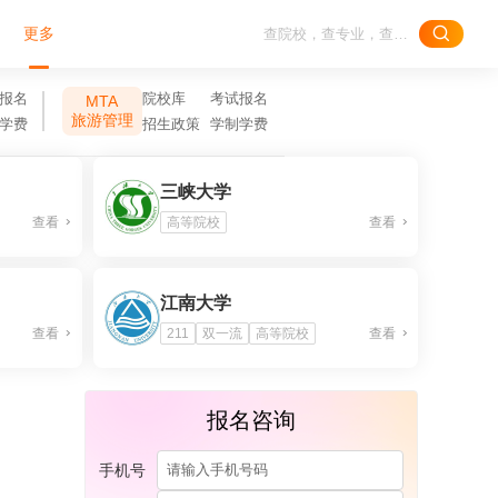
更多
报名
院校库
考试报名
MTA
旅游管理
学费
招生政策
学制学费
三峡大学
查看
高等院校
查看
江南大学
查看
211
双一流
高等院校
查看
报名咨询
手机号