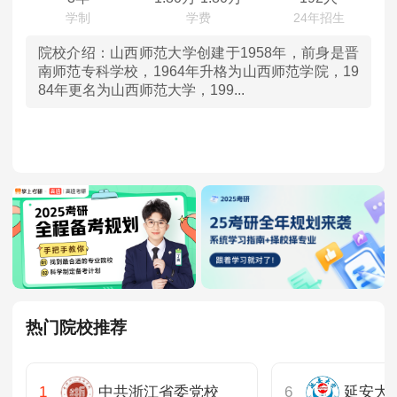
广西
院校介绍：
山西师范大学创建于1958年，前身是晋
南师范专科学校，1964年升格为山西师范学院，19
84年更名为山西师范大学，199...
贵州
云南
西藏
甘肃
青海
宁夏
热门院校推荐
新疆
中共浙江省委党校
延安大