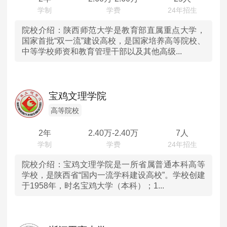
广西
院校介绍：
陕西师范大学是教育部直属重点大学，
国家首批“双一流”建设高校，是国家培养高等院校、
中等学校师资和教育管理干部以及其他高级...
贵州
云南
宝鸡文理学院
甘肃
高等院校
青海
2年
2.40
万-
2.40
万
7人
宁夏
院校介绍：
宝鸡文理学院是一所省属普通本科高等
学校，是陕西省“国内一流学科建设高校”。学校创建
新疆
于1958年，时名宝鸡大学（本科）；1...