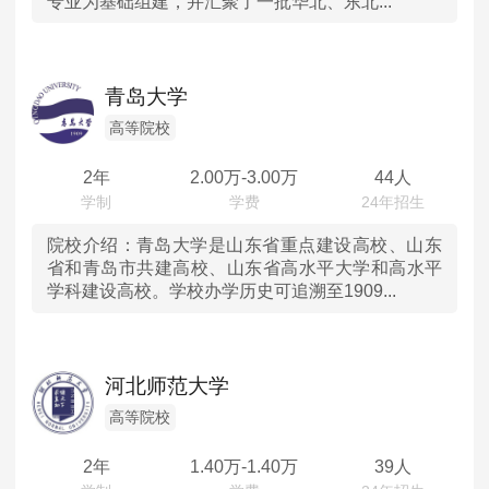
专业为基础组建，并汇聚了一批华北、东北...
青岛大学
高等院校
2年
2.00
万-
3.00
万
44人
院校介绍：
青岛大学是山东省重点建设高校、山东
省和青岛市共建高校、山东省高水平大学和高水平
学科建设高校。学校办学历史可追溯至1909...
河北师范大学
高等院校
2年
1.40
万-
1.40
万
39人