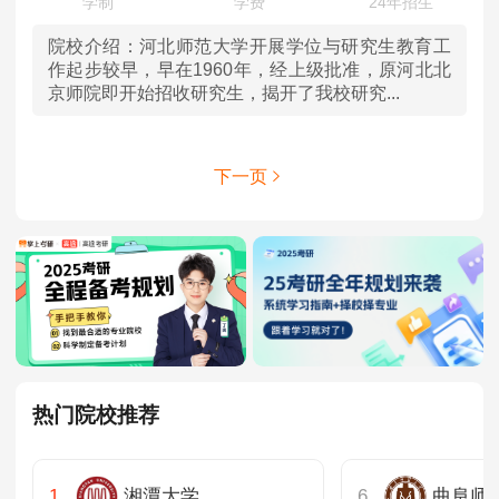
院校介绍：
河北师范大学开展学位与研究生教育工
作起步较早，早在1960年，经上级批准，原河北北
京师院即开始招收研究生，揭开了我校研究...
下一页
热门院校推荐
湘潭大学
曲阜师