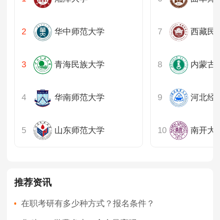
华中师范大学
西藏民
青海民族大学
内蒙古
华南师范大学
河北经
山东师范大学
南开大
推荐资讯
在职考研有多少种方式？报名条件？