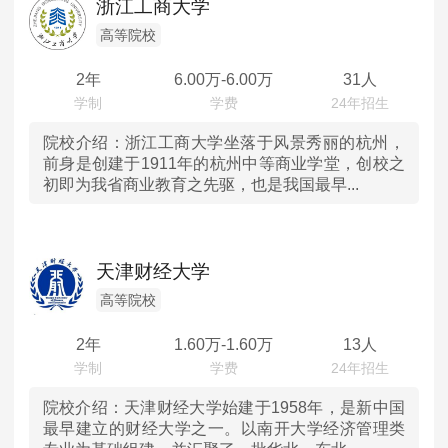
浙江工商大学
高等院校
2年
6.00
万-
6.00
万
31人
院校介绍：
浙江工商大学坐落于风景秀丽的杭州，
前身是创建于1911年的杭州中等商业学堂，创校之
初即为我省商业教育之先驱，也是我国最早...
天津财经大学
高等院校
2年
1.60
万-
1.60
万
13人
院校介绍：
天津财经大学始建于1958年，是新中国
最早建立的财经大学之一。以南开大学经济管理类