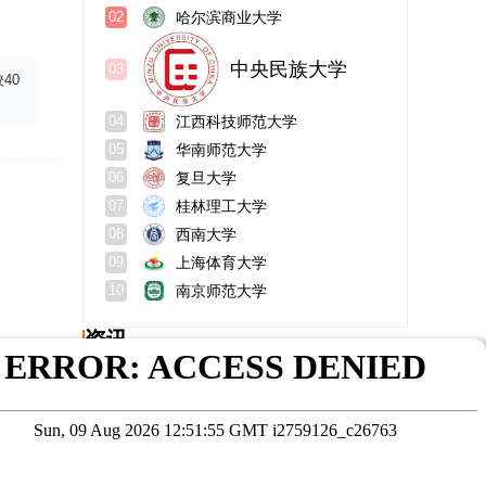
哈尔滨商业大学
02
中央民族大学
03
40
江西科技师范大学
04
华南师范大学
05
复旦大学
06
桂林理工大学
07
西南大学
08
上海体育大学
09
南京师范大学
10
资讯
宁夏大学在职研究生报考条件？报考流程？
南京医科大学研究生宿舍怎么样？是211吗？
北师大mpa怎么样？好考吗？
中国矿业大学在职研究生公共管理硕士有招生吗？
公共管理硕士就业前景？属于什么大类？
云南师范大学地理学部在哪个校区？官网？