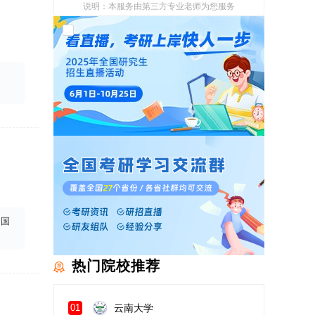
说明：本服务由第三方专业老师为您服务
我已阅读并同意
《用户政策》
和
《用户服务
使用协议》
中国
热门院校推荐
云南大学
01