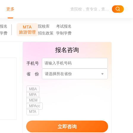
更多
报名
院校库
考试报名
MTA
旅游管理
学费
招生政策
学制学费
报名咨询
手机号
省 份
请选择所在省份
MBA
MPA
MEM
MPAcc
MTA
立即咨询