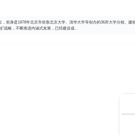
立，前身是1978年北京市依靠北京大学、清华大学等创办的36所大学分校。建校
校”战略，不断推进内涵式发展，已经建设成
...