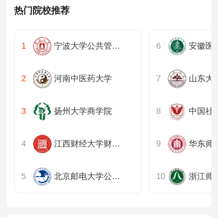
热门院校推荐
山东
河南
宁波大学公共管理硕士教育中心
湖北
河南中医药大学
湖南
扬州大学商学院
广东
重庆
江西财经大学财税与公共管理学院
四川
北京邮电大学公共管理学院
陕西
内蒙古