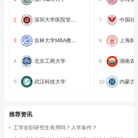
深圳大学医院管理研究院
吉林大学MBA教育中心
上海财
北京工商大学
湖南农
武汉科技大学
内蒙古
推荐资讯
工学在职研究生有用吗？入学条件？