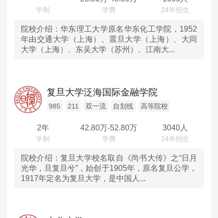
广西
院校介绍：
华东理工大学原名华东化工学院，1952
年由交通大学（上海）、震旦大学（上海）、大同
大学（上海）、东吴大学（苏州）、江南大...
贵州
云南
复旦大学泛海国际金融学院
甘肃
985
211
双一流
自划线
高等院校
青海
2年
42.80
万-
52.80
万
3040人
宁夏
院校介绍：
复旦大学校名取自《尚书大传》之“日月
光华，旦复旦兮”，始创于1905年，原名复旦公学，
新疆
1917年定名为复旦大学，是中国人...
香港