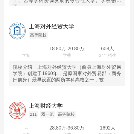
工、艺等学科协调发展的综合性大学。学校创建
于...
上海对外经贸大学
高等院校
--
18.80
万-
20.80
万
608人
院校介绍：
上海对外经贸大学（前身上海对外贸易
学院）创建于1960年，是原国家对外贸易部（商务
部前身）最早设置的两所本科高校之一，被...
上海财经大学
211
双一流
高等院校
--
28.80
万-
36.80
万
1692人