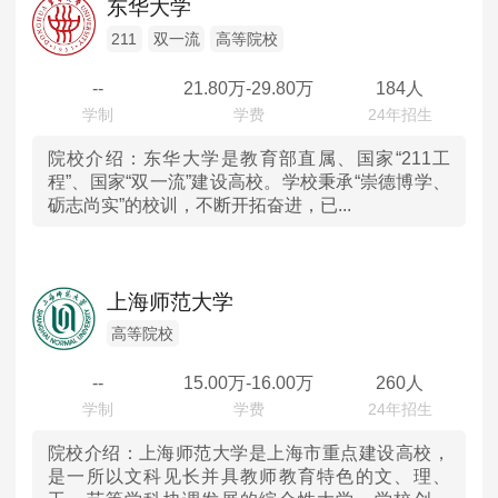
东华大学
澳门
211
双一流
高等院校
--
21.80
万-
29.80
万
184人
院校介绍：
东华大学是教育部直属、国家“211工
程”、国家“双一流”建设高校。学校秉承“崇德博学、
砺志尚实”的校训，不断开拓奋进，已...
上海师范大学
高等院校
--
15.00
万-
16.00
万
260人
院校介绍：
上海师范大学是上海市重点建设高校，
是一所以文科见长并具教师教育特色的文、理、