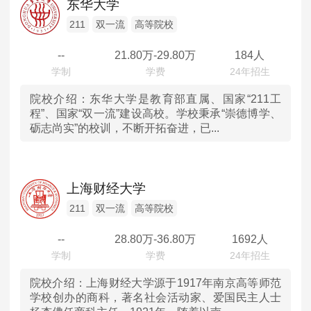
东华大学
澳门
211
双一流
高等院校
--
21.80
万-
29.80
万
184人
院校介绍：
东华大学是教育部直属、国家“211工
程”、国家“双一流”建设高校。学校秉承“崇德博学、
砺志尚实”的校训，不断开拓奋进，已...
上海财经大学
211
双一流
高等院校
--
28.80
万-
36.80
万
1692人
院校介绍：
上海财经大学源于1917年南京高等师范
学校创办的商科，著名社会活动家、爱国民主人士