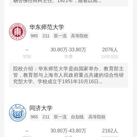
杨杏佛任商科主任。1921年，随着以南...
华东师范大学
985
211
双一流
高等院校
--
30.80
万-
33.80
万
2076人
院校介绍：
华东师范大学是由国家举办、教育部主
管，教育部与上海市人民政府重点共建的综合性研
究型大学。学校成立于1951年10月16日...
同济大学
985
211
双一流
自划线
高等院校
--
30.80
万-
43.80
万
2162人