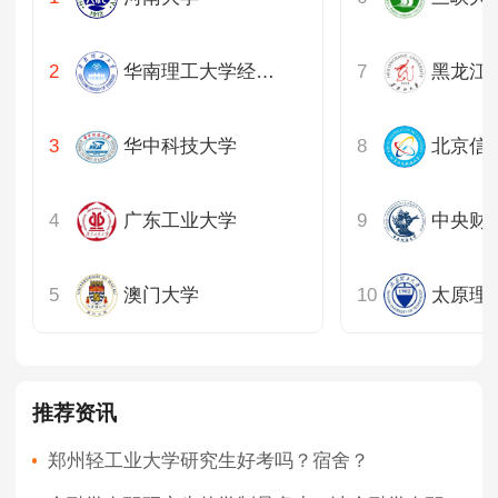
华南理工大学经济与金融学院
黑龙江
华中科技大学
北京信
广东工业大学
中央财
澳门大学
太原理
推荐资讯
郑州轻工业大学研究生好考吗？宿舍？