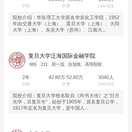
广西
院校介绍：
华东理工大学原名华东化工学院，1952
年由交通大学（上海）、震旦大学（上海）、大同
大学（上海）、东吴大学（苏州）、江南大...
贵州
云南
复旦大学泛海国际金融学院
甘肃
985
211
双一流
自划线
高等院校
青海
2年
42.80
万-
52.80
万
3040人
宁夏
院校介绍：
复旦大学校名取自《尚书大传》之“日月
光华，旦复旦兮”，始创于1905年，原名复旦公学，
新疆
1917年定名为复旦大学，是中国人...
香港