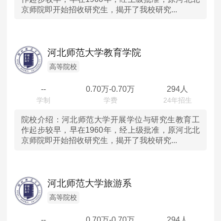
京师院即开始招收研究生，揭开了我校研究...
山东
河南
河北师范大学教育学院
湖北
高等院校
--
0.70
万-
0.70
万
294人
湖南
广东
院校介绍：
河北师范大学开展学位与研究生教育工
作起步较早，早在1960年，经上级批准，原河北北
京师院即开始招收研究生，揭开了我校研究...
重庆
四川
河北师范大学旅游系
陕西
高等院校
内蒙古
--
0.70
万-
0.70
万
294人