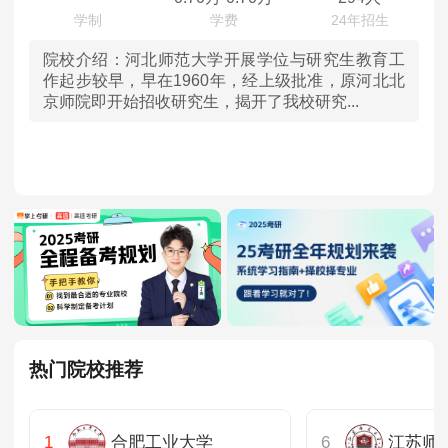
广西
院校介绍：
河北师范大学开展学位与研究生教育工
作起步较早，早在1960年，经上级批准，原河北北
京师院即开始招收研究生，揭开了我校研究...
贵州
云南
西藏
甘肃
青海
宁夏
热门院校推荐
新疆
合肥工业大学