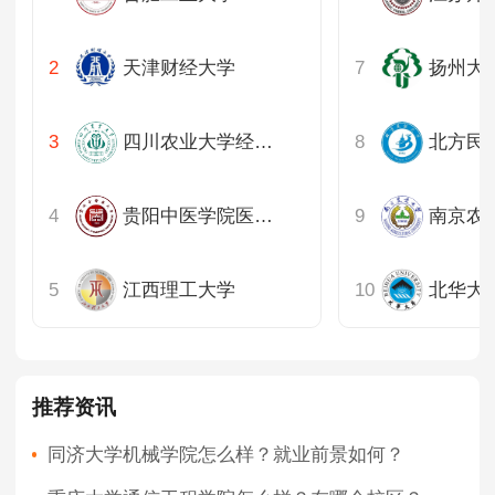
天津财经大学
扬州大
四川农业大学经济学院
贵阳中医学院医学人文学院
南京农
江西理工大学
北华大
推荐资讯
同济大学机械学院怎么样？就业前景如何？